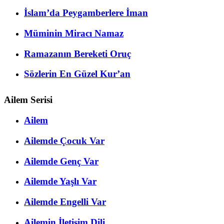
İslam’da Peygamberlere İman
Müminin Miracı Namaz
Ramazanın Bereketi Oruç
Sözlerin En Güzel Kur’an
Ailem Serisi
Ailem
Ailemde Çocuk Var
Ailemde Genç Var
Ailemde Yaşlı Var
Ailemde Engelli Var
Ailemin İletişim Dili