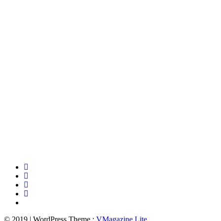
© 2019 | WordPress Theme :
VMagazine Lite