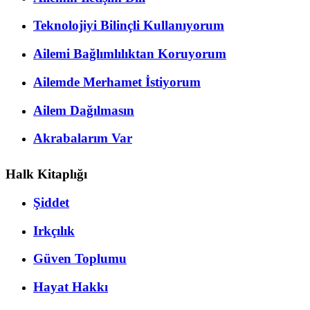
Teknolojiyi Bilinçli Kullanıyorum
Ailemi Bağlımlılıktan Koruyorum
Ailemde Merhamet İstiyorum
Ailem Dağılmasın
Akrabalarım Var
Halk Kitaplığı
Şiddet
Irkçılık
Güven Toplumu
Hayat Hakkı