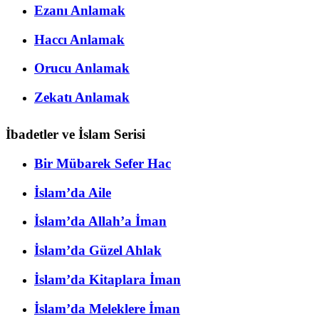
Ezanı Anlamak
Haccı Anlamak
Orucu Anlamak
Zekatı Anlamak
İbadetler ve İslam Serisi
Bir Mübarek Sefer Hac
İslam’da Aile
İslam’da Allah’a İman
İslam’da Güzel Ahlak
İslam’da Kitaplara İman
İslam’da Meleklere İman