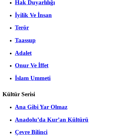
Hak Duyarlılığı
İyilik Ve İnsan
Terör
Taassup
Adalet
Onur Ve İffet
İslam Ummeti
Kültür Serisi
Ana Gibi Yar Olmaz
Anadolu’da Kur’an Kültürü
Çevre Bilinci