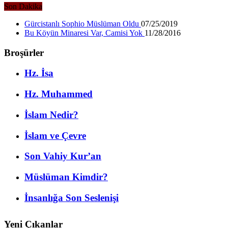
Son Dakika
Gürcistanlı Sophio Müslüman Oldu
07/25/2019
Bu Köyün Minaresi Var, Camisi Yok
11/28/2016
Broşürler
Hz. İsa
Hz. Muhammed
İslam Nedir?
İslam ve Çevre
Son Vahiy Kur’an
Müslüman Kimdir?
İnsanlığa Son Seslenişi
Yeni Çıkanlar