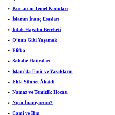
Kur’an’ın Temel Konuları
İslamın İnanç Esasları
İnfak Hayatın Bereketi
O’nun Gibi Yaşamak
Elifba
Sahabe Hatıraları
İslam’da Emir ve Yasakların
Ehl-i Sünnet Âkaidi
Namaz ve Temizlik Hocası
Niçin İnanıyorum?
Cami ve İlim