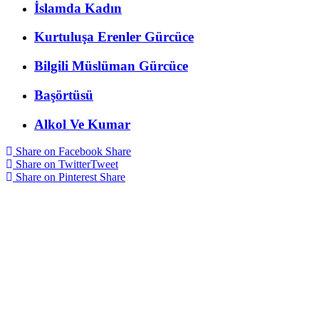
İslamda Kadın
Kurtuluşa Erenler Gürcüce
Bilgili Müslüman Gürcüce
Başörtüsü
Alkol Ve Kumar
Share on Facebook
Share
Share on Twitter
Tweet
Share on Pinterest
Share