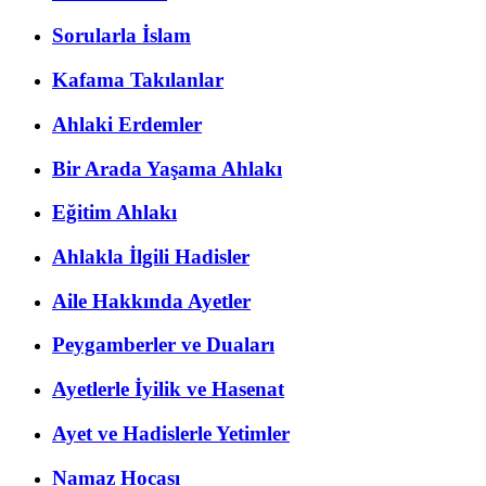
Sorularla İslam
Kafama Takılanlar
Ahlaki Erdemler
Bir Arada Yaşama Ahlakı
Eğitim Ahlakı
Ahlakla İlgili Hadisler
Aile Hakkında Ayetler
Peygamberler ve Duaları
Ayetlerle İyilik ve Hasenat
Ayet ve Hadislerle Yetimler
Namaz Hocası