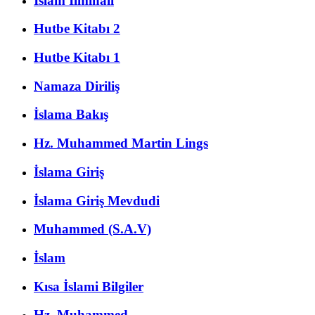
İslam İlmihali
Hutbe Kitabı 2
Hutbe Kitabı 1
Namaza Diriliş
İslama Bakış
Hz. Muhammed Martin Lings
İslama Giriş
İslama Giriş Mevdudi
Muhammed (S.A.V)
İslam
Kısa İslami Bilgiler
Hz. Muhammed