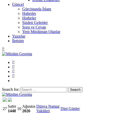
Güncel
Gürcistanda İslam
Haberler
Hutbeler
Sizden Gelenler
Soru ve Cevap
Yeni Müslüman Olanlar
Yazarlar
İletişim
Search for:
Müslim Georgia
Safer
Ağustos
Dünya Namaz
27
10
Dini Günler
1448
2026
Vakitleri