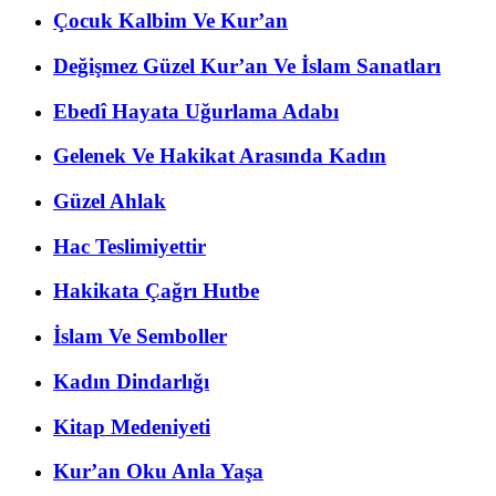
Çocuk Kalbim Ve Kur’an
Değişmez Güzel Kur’an Ve İslam Sanatları
Ebedî Hayata Uğurlama Adabı
Gelenek Ve Hakikat Arasında Kadın
Güzel Ahlak
Hac Teslimiyettir
Hakikata Çağrı Hutbe
İslam Ve Semboller
Kadın Dindarlığı
Kitap Medeniyeti
Kur’an Oku Anla Yaşa