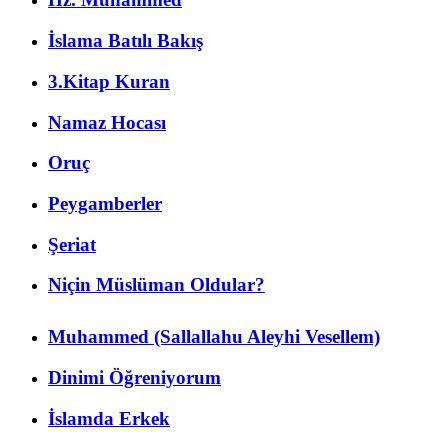
İslama Batılı Bakış
3.Kitap Kuran
Namaz Hocası
Oruç
Peygamberler
Şeriat
Niçin Müslüman Oldular?
Muhammed (Sallallahu Aleyhi Vesellem)
Dinimi Öğreniyorum
İslamda Erkek