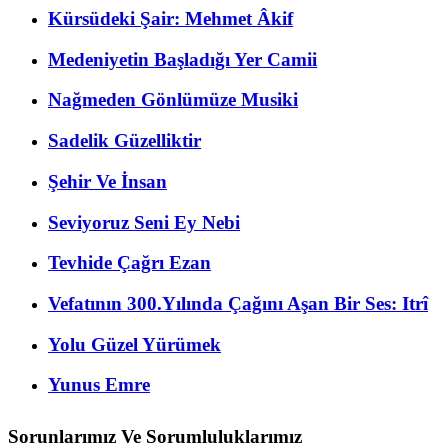
Kürsüdeki Şair: Mehmet Âkif
Medeniyetin Başladığı Yer Camii
Nağmeden Gönlümüze Musiki
Sadelik Güzelliktir
Şehir Ve İnsan
Seviyoruz Seni Ey Nebi
Tevhide Çağrı Ezan
Vefatının 300.Yılında Çağını Aşan Bir Ses: Itrî
Yolu Güzel Yürümek
Yunus Emre
Sorunlarımız Ve Sorumluluklarımız