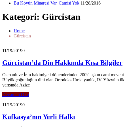
Bu Köyün Minaresi Var, Camisi Yok
11/28/2016
Kategori: Gürcistan
Home
Gürcistan
11/19/2019
0
Gürcistan’da Din Hakkında Kısa Bilgiler
Osmanlı ve İran hakimiyeti dönemlerinden 200'ü aşkın cami mevcut
Büyük çoğunluğun dini olan Ortodoks Hıristiyanlık, IV. Yüzyılın ilk
yarısında Azize
Devamını Oku
11/19/2019
0
Kafkasya’nın Yerli Halkı