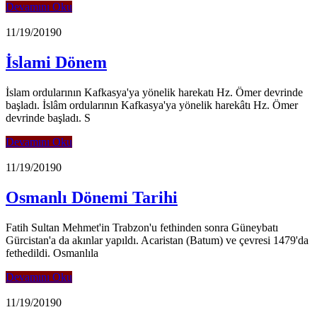
Devamını Oku
11/19/2019
0
İslami Dönem
İslam ordularının Kafkasya'ya yönelik harekatı Hz. Ömer devrinde
başladı. İslâm ordularının Kafkasya'ya yönelik harekâtı Hz. Ömer
devrinde başladı. S
Devamını Oku
11/19/2019
0
Osmanlı Dönemi Tarihi
Fatih Sultan Mehmet'in Trabzon'u fethinden sonra Güneybatı
Gürcistan'a da akınlar yapıldı. Acaristan (Batum) ve çevresi 1479'da
fethedildi. Osmanlıla
Devamını Oku
11/19/2019
0