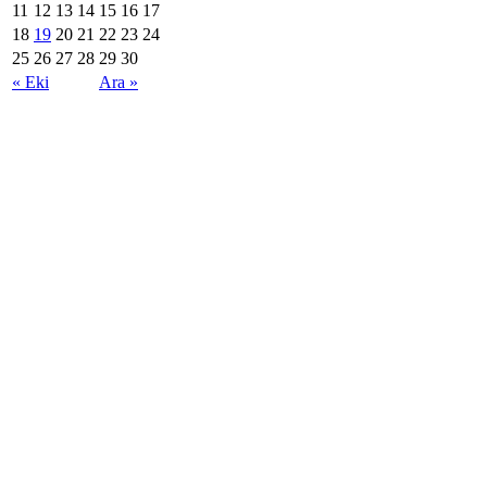
11
12
13
14
15
16
17
18
19
20
21
22
23
24
25
26
27
28
29
30
« Eki
Ara »