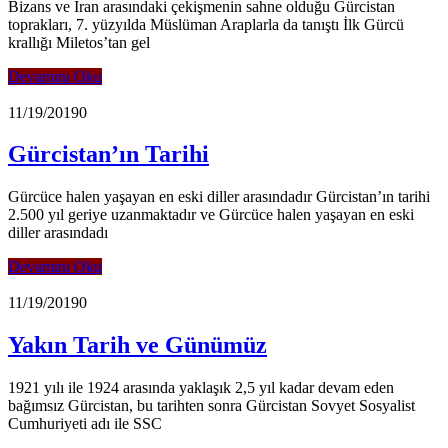
Bizans ve İran arasındaki çekişmenin sahne olduğu Gürcistan
toprakları, 7. yüzyılda Müslüman Araplarla da tanıştı İlk Gürcü
krallığı Miletos’tan gel
Devamını Oku
11/19/2019
0
Gürcistan’ın Tarihi
Gürcüce halen yaşayan en eski diller arasındadır Gürcistan’ın tarihi
2.500 yıl geriye uzanmaktadır ve Gürcüce halen yaşayan en eski
diller arasındadı
Devamını Oku
11/19/2019
0
Yakın Tarih ve Günümüz
1921 yılı ile 1924 arasında yaklaşık 2,5 yıl kadar devam eden
bağımsız Gürcistan, bu tarihten sonra Gürcistan Sovyet Sosyalist
Cumhuriyeti adı ile SSC