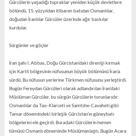
Gürcülerin yaşadığı topraklar yeniden küçük devletlere
bölündü. 15. yüzyıldan itibaren batıdan Osmanlılar,
doğudan İranlılar Gürcüler üzerinde ağır baskılar
kurdular.
Sürgünler ve göçler
İran şahı I. Abbas, Doğu Gürcistan’daki direnişi kırmak
için Kartli bölgesinin nüfusunun büyük bölümünü İran’a
sürdü. Bu nüfusun yerlerine Türkmen nüfusunu yerleştirdi.
Bugün Fereydan Gürcüleri olarak adlandırılan İran’daki
Müslüman Gürcüler, bu sürgün Gürcülerin torunlarıdır.
Osmanlılar da Tao-Klarceti ve Samtshe-Cavaheti gibi
Tamar dönemindeki birleşik Gürcistan’ın güneybatı
bölgelerini ele geçirdi. Buradaki Gürcülerin hemen
tümünü Osmanlı döneminde Müslümanlaştı. Bugün Acara