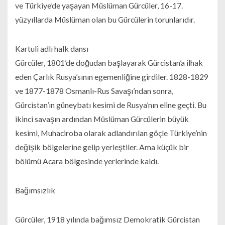
ve Türkiye’de yaşayan Müslüman Gürcüler, 16-17.
yüzyıllarda Müslüman olan bu Gürcülerin torunlarıdır.
Kartuli adlı halk dansı
Gürcüler, 1801’de doğudan başlayarak Gürcistan’a ilhak
eden Çarlık Rusya’sının egemenliğine girdiler. 1828-1829
ve 1877-1878 Osmanlı-Rus Savaşı’ndan sonra,
Gürcistan’ın güneybatı kesimi de Rusya’nın eline geçti. Bu
ikinci savaşın ardından Müslüman Gürcülerin büyük
kesimi, Muhaciroba olarak adlandırılan göçle Türkiye’nin
değişik bölgelerine gelip yerleştiler. Ama küçük bir
bölümü Acara bölgesinde yerlerinde kaldı.
Bağımsızlık
Gürcüler, 1918 yılında bağımsız Demokratik Gürcistan