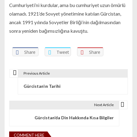
Cumhuriyeti’ni kurdular, ama bu cumhuriyet uzun ömürlü
olamadı. 1921’de Sovyet yönetimine katılan Gürcistan,
ancak 1991 yılında Sovyetler Birliği’nin dağılmasından
sonra yeniden bağımsızlığına kavuştu.
Share
Tweet
Share
Previous Article
Yazı dolaşımı
Gürcistan’ın Tarihi
Next Article
Gürcistan’da Din Hakkında Kısa Bilgiler
COMMENT HERE