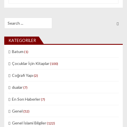
Search for:
KATEGORILER
Batum
(1)
Çocuklar İçin Kitaplar
(100)
Coğrafi Yapı
(2)
dualar
(7)
En Son Haberler
(7)
Genel
(52)
Genel İslami Bilgiler
(122)