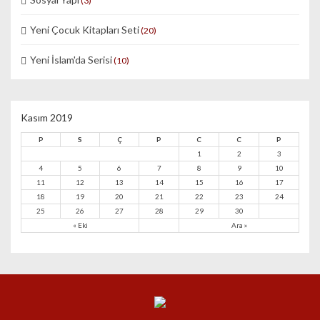
(3)
Yeni Çocuk Kitapları Seti
(20)
Yeni İslam'da Serisi
(10)
Kasım 2019
P
S
Ç
P
C
C
P
1
2
3
4
5
6
7
8
9
10
11
12
13
14
15
16
17
18
19
20
21
22
23
24
25
26
27
28
29
30
« Eki
Ara »