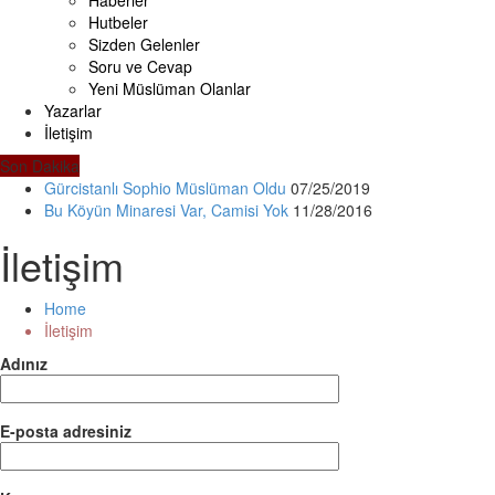
Hutbeler
Sizden Gelenler
Soru ve Cevap
Yeni Müslüman Olanlar
Yazarlar
İletişim
Son Dakika
Gürcistanlı Sophio Müslüman Oldu
07/25/2019
Bu Köyün Minaresi Var, Camisi Yok
11/28/2016
İletişim
Home
İletişim
Adınız
E-posta adresiniz