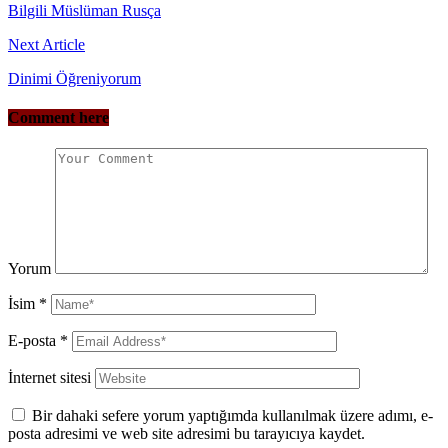
Bilgili Müslüman Rusça
Next Article
Dinimi Öğreniyorum
Comment here
Yorum
İsim
*
E-posta
*
İnternet sitesi
Bir dahaki sefere yorum yaptığımda kullanılmak üzere adımı, e-
posta adresimi ve web site adresimi bu tarayıcıya kaydet.