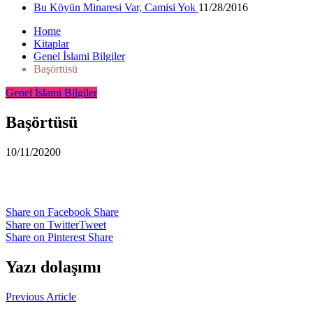
Bu Köyün Minaresi Var, Camisi Yok
11/28/2016
Home
Kitaplar
Genel İslami Bilgiler
Başörtüsü
Genel İslami Bilgiler
Başörtüsü
10/11/2020
0
Share on Facebook
Share
Share on Twitter
Tweet
Share on Pinterest
Share
Yazı dolaşımı
Previous Article