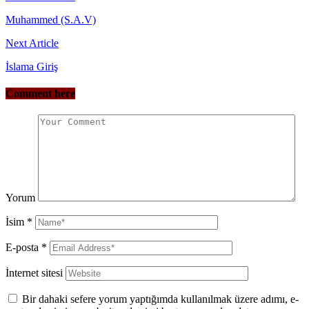
Muhammed (S.A.V)
Next Article
İslama Giriş
Comment here
Yorum
İsim
*
E-posta
*
İnternet sitesi
Bir dahaki sefere yorum yaptığımda kullanılmak üzere adımı, e-