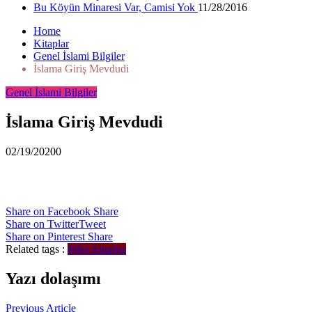
Bu Köyün Minaresi Var, Camisi Yok
11/28/2016
Home
Kitaplar
Genel İslami Bilgiler
İslama Giriş Mevdudi
Genel İslami Bilgiler
İslama Giriş Mevdudi
02/19/2020
0
Share on Facebook
Share
Share on Twitter
Tweet
Share on Pinterest
Share
Related tags :
diğer-kitaplar
Yazı dolaşımı
Previous Article