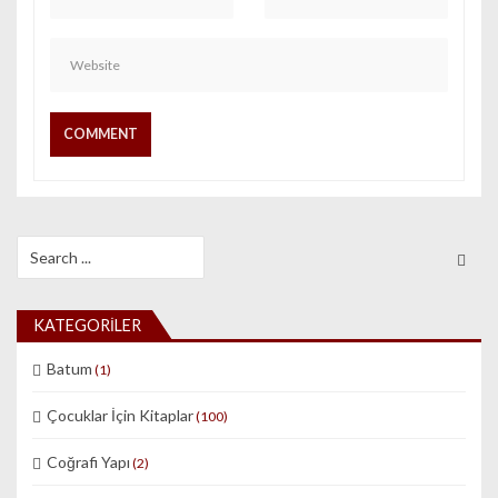
Search for:
KATEGORILER
Batum
(1)
Çocuklar İçin Kitaplar
(100)
Coğrafi Yapı
(2)