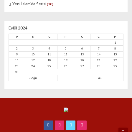
Yeni İslam'da Serisi
(10)
Eylül 2024
P
S
Ç
P
C
C
P
1
2
3
4
5
6
7
8
9
10
11
12
13
14
15
16
17
18
19
20
21
22
23
24
25
26
27
28
29
30
« Ağu
Eki »