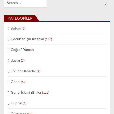
Search for:
KATEGORILER
Batum
(1)
Çocuklar İçin Kitaplar
(100)
Coğrafi Yapı
(2)
dualar
(7)
En Son Haberler
(7)
Genel
(52)
Genel İslami Bilgiler
(122)
Güncel
(1)
Gürcistan
(12)