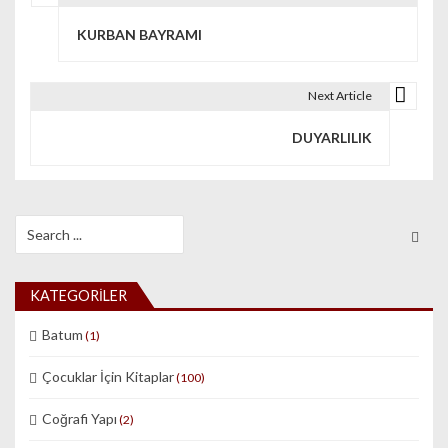
Yazı dolaşımı
KURBAN BAYRAMI
Next Article
DUYARLILIK
Search for:
KATEGORILER
Batum
(1)
Çocuklar İçin Kitaplar
(100)
Coğrafi Yapı
(2)