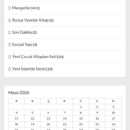
Manşetler
(411)
Rusça Yayınlar Kitap
(2)
Son Dakika
(2)
Sosyal Yapı
(3)
Yeni Çocuk Kitapları Seti
(20)
Yeni İslam'da Serisi
(10)
Mayıs 2026
P
S
Ç
P
C
C
P
1
2
3
4
5
6
7
8
9
10
11
12
13
14
15
16
17
18
19
20
21
22
23
24