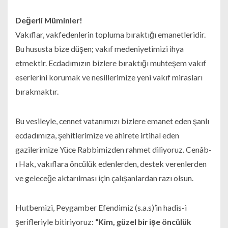
Değerli Müminler!
Vakıflar, vakfedenlerin topluma bıraktığı emanetleridir.
Bu hususta bize düşen; vakıf medeniyetimizi ihya
etmektir. Ecdadımızın bizlere bıraktığı muhteşem vakıf
eserlerini korumak ve nesillerimize yeni vakıf mirasları
bırakmaktır.
Bu vesileyle, cennet vatanımızı bizlere emanet eden şanlı
ecdadımıza, şehitlerimize ve ahirete irtihal eden
gazilerimize Yüce Rabbimizden rahmet diliyoruz. Cenâb-
ı Hak, vakıflara öncülük edenlerden, destek verenlerden
ve geleceğe aktarılması için çalışanlardan razı olsun.
Hutbemizi, Peygamber Efendimiz (s.a.s)’in hadis-i
şerifleriyle bitiriyoruz:
“Kim, güzel bir işe öncülük