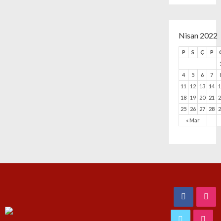
Nisan 2022
P
S
Ç
P
4
5
6
7
11
12
13
14
18
19
20
21
25
26
27
28
« Mar