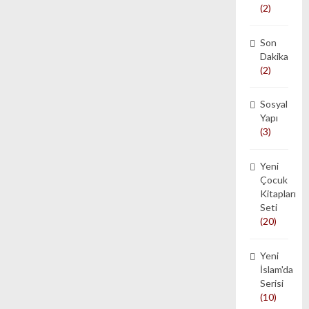
(2)
Son
Dakika
(2)
Sosyal
Yapı
(3)
Yeni
Çocuk
Kitapları
Seti
(20)
Yeni
İslam'da
Serisi
(10)