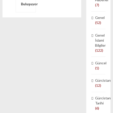
Buluşuyor
(7)
Genel
(52)
Genel
İslami
Bilgiler
(122)
Güncel
(1)
Gürcistan
(12)
Gürcistan
Tarihi
(6)