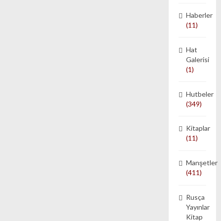
Haberler
(11)
Hat
Galerisi
(1)
Hutbeler
(349)
Kitaplar
(11)
Manşetler
(411)
Rusça
Yayınlar
Kitap