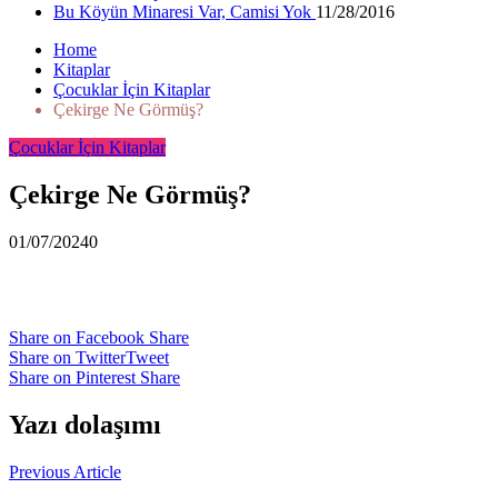
Bu Köyün Minaresi Var, Camisi Yok
11/28/2016
Home
Kitaplar
Çocuklar İçin Kitaplar
Çekirge Ne Görmüş?
Çocuklar İçin Kitaplar
Çekirge Ne Görmüş?
01/07/2024
0
Share on Facebook
Share
Share on Twitter
Tweet
Share on Pinterest
Share
Yazı dolaşımı
Previous Article