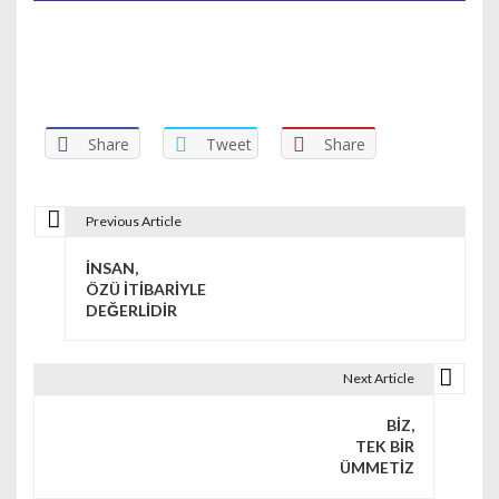
Share
Tweet
Share
Previous Article
Yazı dolaşımı
İNSAN,
ÖZÜ İTİBARİYLE
DEĞERLİDİR
Next Article
BİZ,
TEK BİR
ÜMMETİZ