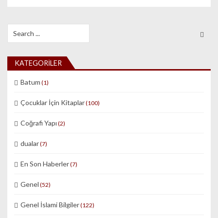
Search for:
KATEGORILER
Batum
(1)
Çocuklar İçin Kitaplar
(100)
Coğrafi Yapı
(2)
dualar
(7)
En Son Haberler
(7)
Genel
(52)
Genel İslami Bilgiler
(122)