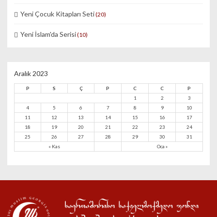
Yeni Çocuk Kitapları Seti
(20)
Yeni İslam'da Serisi
(10)
Aralık 2023
P
S
Ç
P
C
C
P
1
2
3
4
5
6
7
8
9
10
11
12
13
14
15
16
17
18
19
20
21
22
23
24
25
26
27
28
29
30
31
« Kas
Oca »