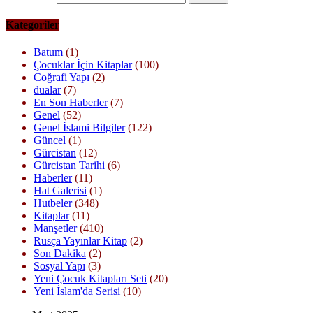
Kategoriler
Batum
(1)
Çocuklar İçin Kitaplar
(100)
Coğrafi Yapı
(2)
dualar
(7)
En Son Haberler
(7)
Genel
(52)
Genel İslami Bilgiler
(122)
Güncel
(1)
Gürcistan
(12)
Gürcistan Tarihi
(6)
Haberler
(11)
Hat Galerisi
(1)
Hutbeler
(348)
Kitaplar
(11)
Manşetler
(410)
Rusça Yayınlar Kitap
(2)
Son Dakika
(2)
Sosyal Yapı
(3)
Yeni Çocuk Kitapları Seti
(20)
Yeni İslam'da Serisi
(10)